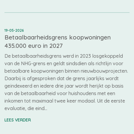
19-05-2026
Betaalbaarheidsgrens koopwoningen
435.000 euro in 2027
De betaalbaarheidsgrens werd in 2023 losgekoppeld
van de NHG-grens en geldt sindsdien als richtlijn voor
betaalbare koopwoningen binnen nieuwbouwprojecten.
Daarbij is afgesproken dat de grens jaarlijks wordt
geïndexeerd en iedere drie jaar wordt herijkt op basis
van de betaalbaarheid voor huishoudens met een
inkomen tot maximaal twee keer modaal. Uit de eerste
evaluatie, die eind…
LEES VERDER