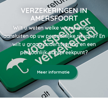
VERZEKERINGEN IN
AMERSFOORT
Wilt u weten welke verzekeringen
aansluiten op uw persoonlijke situatie? En
wilt u graag ondersteuning en een
persoonlijk aanspreekpunt?
Meer informatie