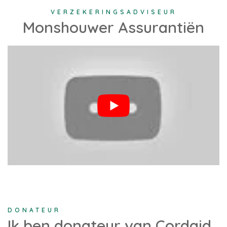
VERZEKERINGSADVISEUR
Monshouwer Assurantiën
DONATEUR
Ik ben donateur van Cordaid