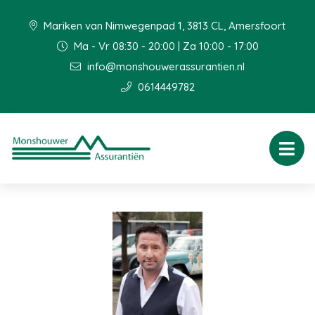
Mariken van Nimwegenpad 1, 3813 CL, Amersfoort
Ma - Vr 08:30 - 20:00 | Za 10:00 - 17:00
info@monshouwerassurantien.nl
0614449782