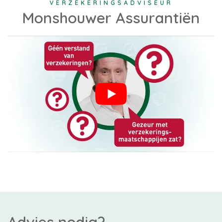
VERZEKERINGSADVISEUR
Monshouwer Assurantiën