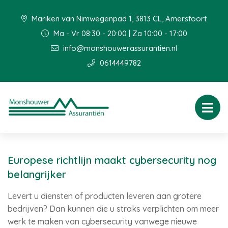
Mariken van Nimwegenpad 1, 3813 CL, Amersfoort
Ma - Vr 08:30 - 20:00 | Za 10:00 - 17:00
info@monshouwerassurantien.nl
0614449782
Europese richtlijn maakt cybersecurity nog
belangrijker
Levert u diensten of producten leveren aan grotere
bedrijven? Dan kunnen die u straks verplichten om meer
werk te maken van cybersecurity vanwege nieuwe