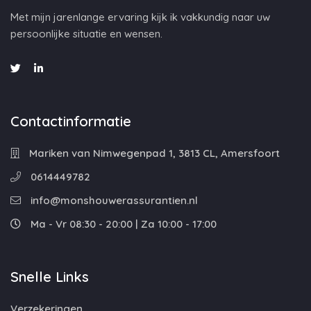
Met mijn jarenlange ervaring kijk ik vakkundig naar uw
persoonlijke situatie en wensen.
Contactinformatie
Mariken van Nimwegenpad 1, 3813 CL, Amersfoort
0614449782
info@monshouwerassurantien.nl
Ma - Vr 08:30 - 20:00 | Za 10:00 - 17:00
Snelle Links
Verzekeringen