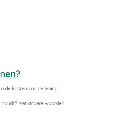
enen?
t u de kosten van de lening
en houdt? Met andere woorden: