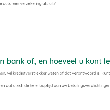
te auto een verzekering afsluit?
n bank of, en hoeveel u kunt l
enen, wil kredietverstrekker weten of dat verantwoord is. Kun
en dat u zich de hele looptijd aan uw betalingsverplichting