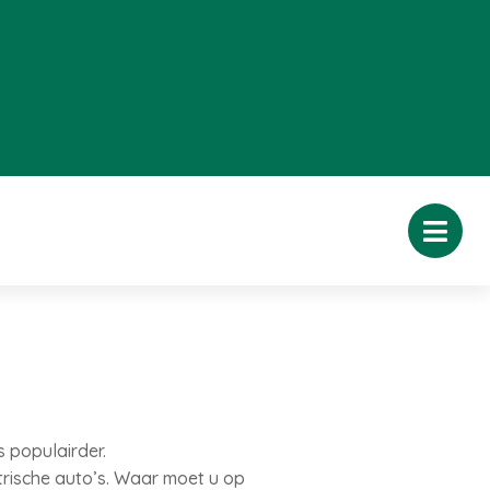
s populairder.
rische auto’s. Waar moet u op