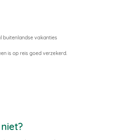
l buitenlandse vakanties
en is op reis goed verzekerd.
niet?