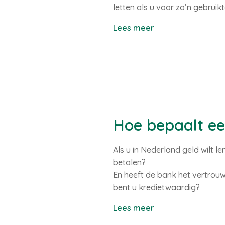
letten als u voor zo’n gebruik
Lees meer
Hoe bepaalt ee
Als u in Nederland geld wilt l
betalen?
En heeft de bank het vertrouw
bent u kredietwaardig?
Lees meer