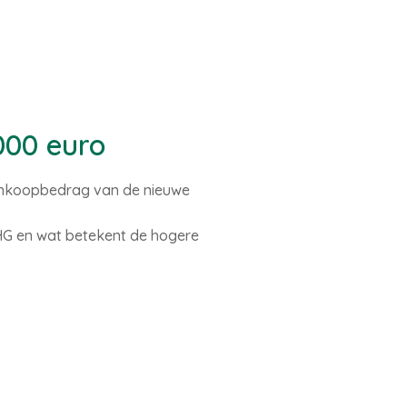
000 euro
aankoopbedrag van de nieuwe
HG en wat betekent de hogere