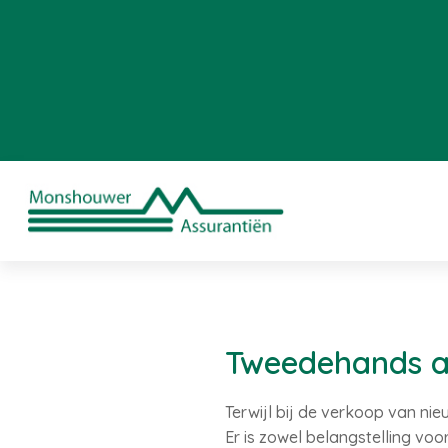
Tweedehands au
Terwijl bij de verkoop van nie
Er is zowel belangstelling v