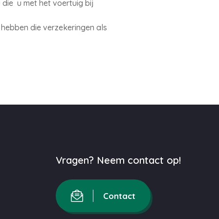
die u met het voertuig bij
 hebben die verzekeringen als
Vragen? Neem contact op!
Contact