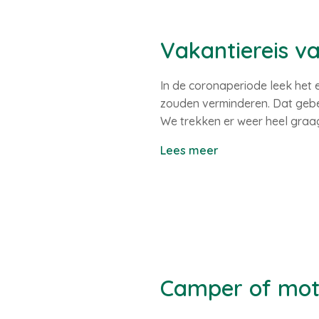
Vakantiereis v
In de coronaperiode leek het 
zouden verminderen. Dat gebe
We trekken er weer heel graag
Lees meer
Camper of motor