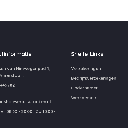
tinformatie
Snelle Links
ken van Nimwegenpad 1,
Verzekeringen
 Amersfoort
Bedrijfsverzekeringen
449782
Ondernemer
Werknemers
nshouwerassurantien.nl
Vr 08:30 - 20:00 | Za 10:00 -