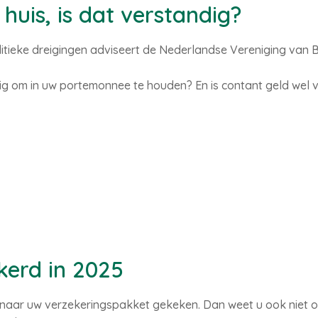
 huis, is dat verstandig?
ieke dreigingen adviseert de Nederlandse Vereniging van 
g om in uw portemonnee te houden? En is contant geld wel v
erd in 2025
et naar uw verzekeringspakket gekeken. Dan weet u ook niet o