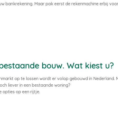
uw bankrekening. Maar pak eerst de rekenmachine erbij voord
bestaande bouw. Wat kiest u?
arkt op te lossen wordt er volop gebouwd in Nederland. Maa
och liever in een bestaande woning?
opties op een rijtje.