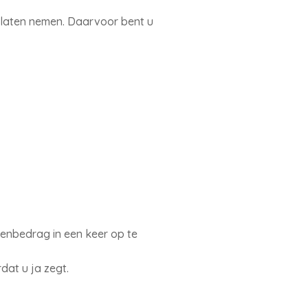
e laten nemen. Daarvoor bent u
oenbedrag in een keer op te
at u ja zegt.