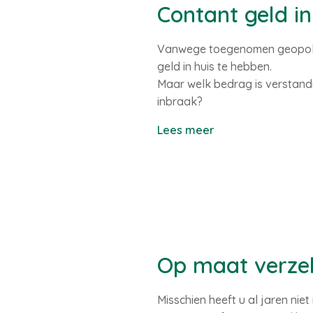
Contant geld in
Vanwege toegenomen geopolit
geld in huis te hebben.
Maar welk bedrag is verstandi
inbraak?
Lees meer
Op maat verzek
Misschien heeft u al jaren ni