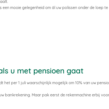
aalt.
is een mooie gelegenheid om ál uw polissen onder de loep t
als u met pensioen gaat
t het per 1 juli waarschijnlijk mogelijk om 10% van uw pensi
uw bankrekening. Maar pak eerst de rekenmachine erbij voord