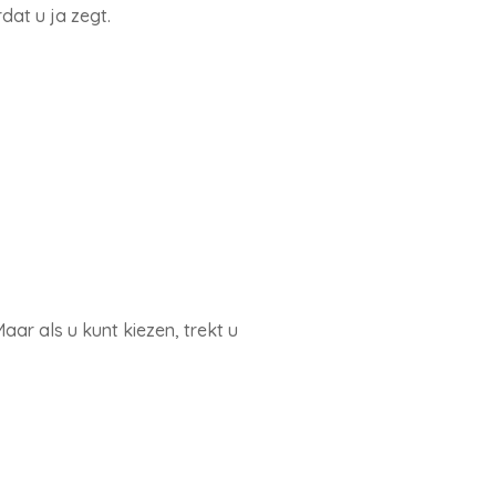
at u ja zegt.
r als u kunt kiezen, trekt u