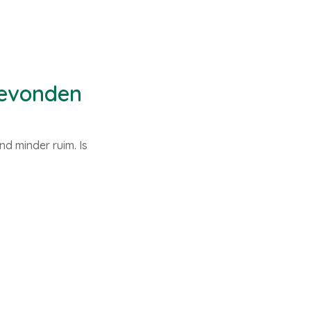
gevonden
d minder ruim. Is