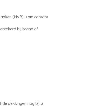
Banken (NVB) u om contant
erzekerd bij brand of
f de dekkingen nog bij u