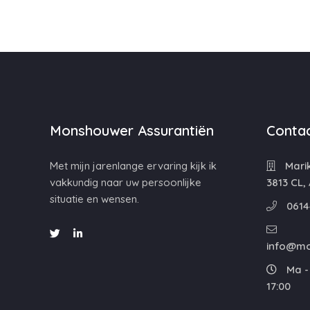
Monshouwer Assurantiën
Contac
Met mijn jarenlange ervaring kijk ik
Mari
vakkundig naar uw persoonlijke
3813 CL,
situatie en wensen.
0614
info@mo
Ma - 
17:00