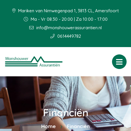
Mariken van Nimwegenpad 1, 3813 CL, Amersfoort
Ma - Vr 08:30 - 20:00 | Za 10:00 - 17:00
info@monshouwerassurantien.nl
0614449782
Financiën
Home
Financiën