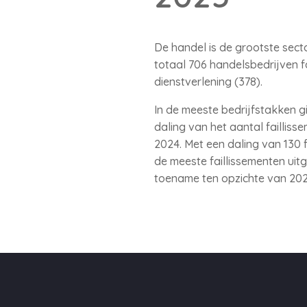
De handel is de grootste secto
totaal 706 handelsbedrijven fa
dienstverlening (378).
In de meeste bedrijfstakken gi
daling van het aantal faillisse
2024. Met een daling van 130 
de meeste faillissementen uitg
toename ten opzichte van 2024