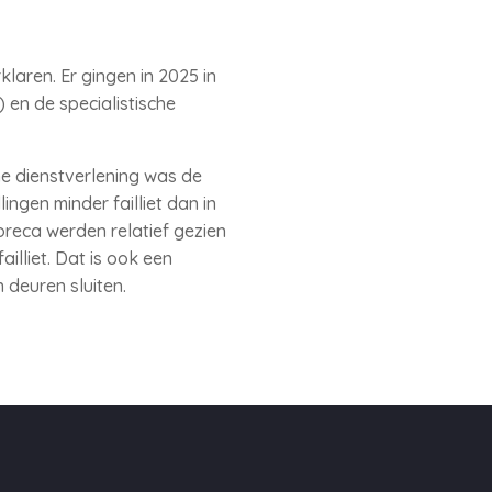
klaren. Er gingen in 2025 in
 en de specialistische
che dienstverlening was de
lingen minder failliet dan in
oreca werden relatief gezien
illiet. Dat is ook een
deuren sluiten.