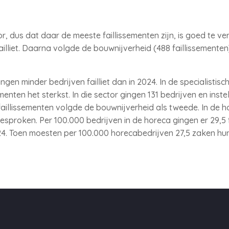
r, dus dat daar de meeste faillissementen zijn, is goed te ver
illiet. Daarna volgde de bouwnijverheid (488 faillissementen)
ngen minder bedrijven failliet dan in 2024. In de specialistis
menten het sterkst. In die sector gingen 131 bedrijven en instel
faillissementen volgde de bouwnijverheid als tweede. In de h
esproken. Per 100.000 bedrijven in de horeca gingen er 29,5 fa
. Toen moesten per 100.000 horecabedrijven 27,5 zaken hun 