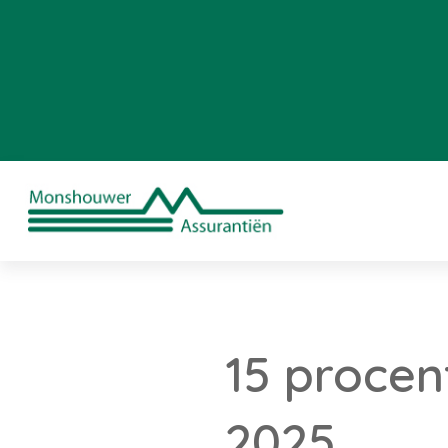
15 procen
2025