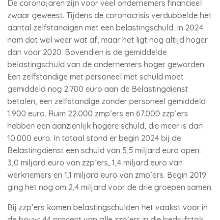
De coronajaren zijn voor veel ondernemers financieel
zwaar geweest. Tijdens de coronacrisis verdubbelde het
aantal zelfstandigen met een belastingschuld. In 2024
nam dat wel weer wat af, maar het ligt nog altijd hoger
dan voor 2020. Bovendien is de gemiddelde
belastingschuld van de ondernemers hoger geworden.
Een zelfstandige met personeel met schuld moet
gemiddeld nog 2.700 euro aan de Belastingdienst
betalen, een zelfstandige zonder personeel gemiddeld
1.900 euro. Ruim 22.000 zmp’ers en 67.000 zzp’ers
hebben een aanzienlijk hogere schuld, die meer is dan
10.000 euro. In totaal stond er begin 2024 bij de
Belastingdienst een schuld van 5,5 miljard euro open:
3,0 miljard euro van zzp’ers, 1,4 miljard euro van
werknemers en 1,1 miljard euro van zmp’ers. Begin 2019
ging het nog om 2,4 miljard voor de drie groepen samen.
Bij zzp’ers komen belastingschulden het vaakst voor in
de bouw: 44 procent van alle zzp’ers in die bedrijfstak