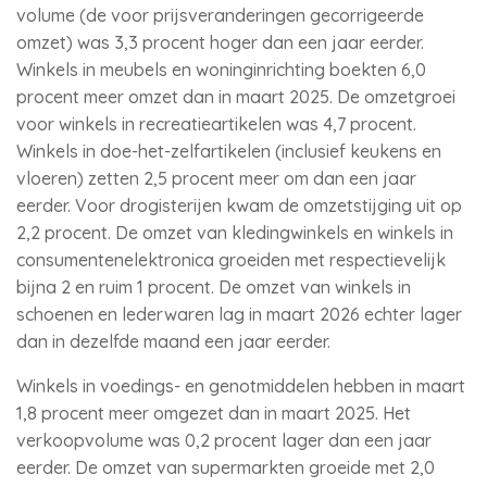
volume (de voor prijsveranderingen gecorrigeerde
omzet) was 3,3 procent hoger dan een jaar eerder.
Winkels in meubels en woninginrichting boekten 6,0
procent meer omzet dan in maart 2025. De omzetgroei
voor winkels in recreatieartikelen was 4,7 procent.
Winkels in doe-het-zelfartikelen (inclusief keukens en
vloeren) zetten 2,5 procent meer om dan een jaar
eerder. Voor drogisterijen kwam de omzetstijging uit op
2,2 procent. De omzet van kledingwinkels en winkels in
consumentenelektronica groeiden met respectievelijk
bijna 2 en ruim 1 procent. De omzet van winkels in
schoenen en lederwaren lag in maart 2026 echter lager
dan in dezelfde maand een jaar eerder.
Winkels in voedings- en genotmiddelen hebben in maart
1,8 procent meer omgezet dan in maart 2025. Het
verkoopvolume was 0,2 procent lager dan een jaar
eerder. De omzet van supermarkten groeide met 2,0