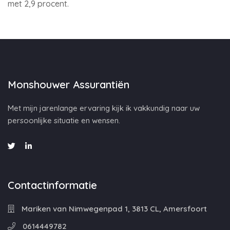
met 2,9 procent.
Monshouwer Assurantiën
Met mijn jarenlange ervaring kijk ik vakkundig naar uw
persoonlijke situatie en wensen.
Contactinformatie
Mariken van Nimwegenpad 1, 3813 CL, Amersfoort
0614449782