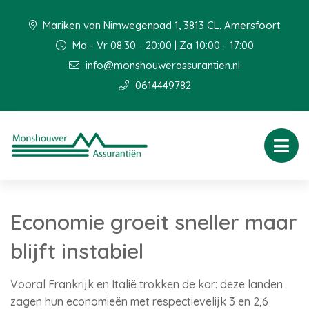
Mariken van Nimwegenpad 1, 3813 CL, Amersfoort
Ma - Vr 08:30 - 20:00 | Za 10:00 - 17:00
info@monshouwerassurantien.nl
0614449782
Economie groeit sneller maar
blijft instabiel
Vooral Frankrijk en Italië trokken de kar: deze landen
zagen hun economieën met respectievelijk 3 en 2,6