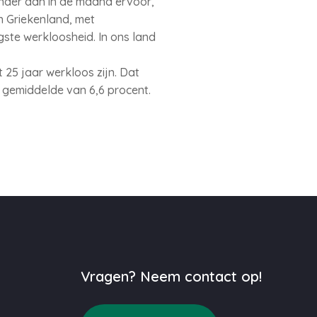
inder dan in de maand ervoor,
n Griekenland, met
ste werkloosheid. In ons land
t 25 jaar werkloos zijn. Dat
 gemiddelde van 6,6 procent.
Vragen? Neem contact op!