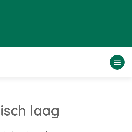
isch laag