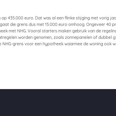
 op 435.000 euro. Dat was al een flinke stijging met vorig ja
 gaat die grens dus met 15.000 euro omhoog. Ongeveer 40 p
heek met NHG. Vooral starters maken gebruik van de regelin
atregelen worden genomen, zoals zonnepanelen of dubbel g
gt de NHG-grens voor een hypotheek waarmee de woning ook 