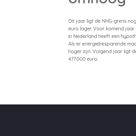
Dit jaar ligt de NHG-grens nog
euro lager. Voor komend jaar
in Nederland heeft een hypot
Als er energiebesparende ma
hoger zijn. Volgend jaar li
477.000 euro.