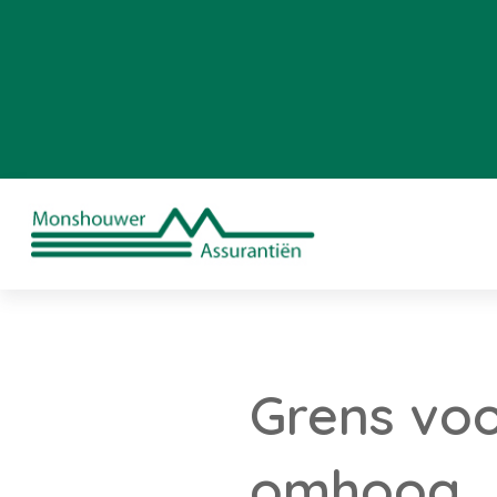
Grens vo
omhoog