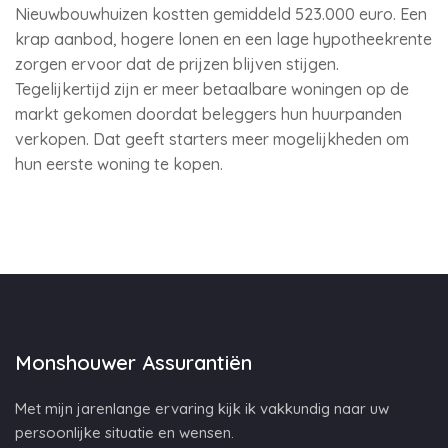
Nieuwbouwhuizen kostten gemiddeld 523.000 euro. Een
krap aanbod, hogere lonen en een lage hypotheekrente
zorgen ervoor dat de prijzen blijven stijgen.
Tegelijkertijd zijn er meer betaalbare woningen op de
markt gekomen doordat beleggers hun huurpanden
verkopen. Dat geeft starters meer mogelijkheden om
hun eerste woning te kopen.
Monshouwer Assurantiën
Met mijn jarenlange ervaring kijk ik vakkundig naar uw
persoonlijke situatie en wensen.