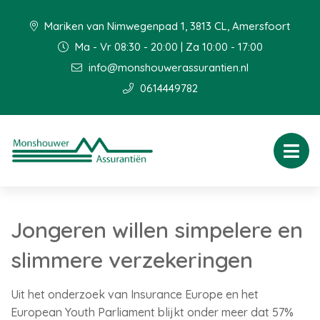
Mariken van Nimwegenpad 1, 3813 CL, Amersfoort
Ma - Vr 08:30 - 20:00 | Za 10:00 - 17:00
info@monshouwerassurantien.nl
0614449782
Jongeren willen simpelere en
slimmere verzekeringen
Uit het onderzoek van Insurance Europe en het
European Youth Parliament blijkt onder meer dat 57%