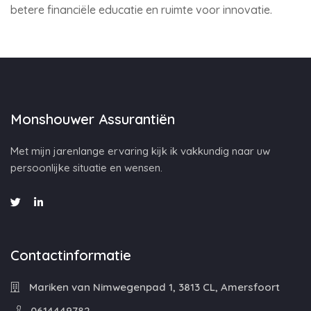
betere financiële educatie en ruimte voor innovatie.
Monshouwer Assurantiën
Met mijn jarenlange ervaring kijk ik vakkundig naar uw
persoonlijke situatie en wensen.
Contactinformatie
Mariken van Nimwegenpad 1, 3813 CL, Amersfoort
0614449782