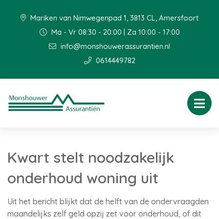
Mariken van Nimwegenpad 1, 3813 CL, Amersfoort
Ma - Vr 08:30 - 20:00 | Za 10:00 - 17:00
info@monshouwerassurantien.nl
0614449782
Kwart stelt noodzakelijk
onderhoud woning uit
Uit het bericht blijkt dat de helft van de ondervraagden
maandelijks zelf geld opzij zet voor onderhoud, of dit