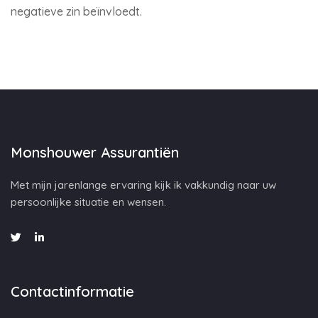
negatieve zin beïnvloedt.
Monshouwer Assurantiën
Met mijn jarenlange ervaring kijk ik vakkundig naar uw
persoonlijke situatie en wensen.
Contactinformatie