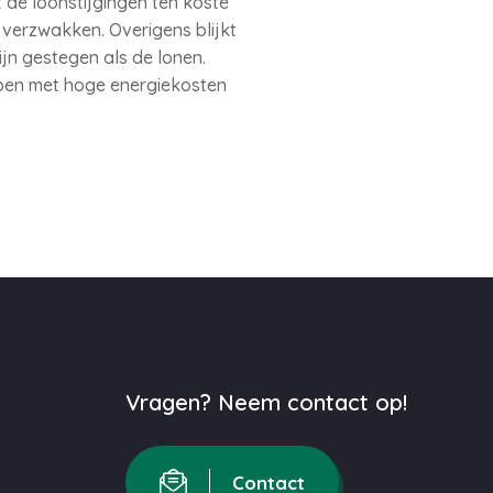
e loonstijgingen ten koste
verzwakken. Overigens blijkt
jn gestegen als de lonen.
ben met hoge energiekosten
Vragen? Neem contact op!
Contact