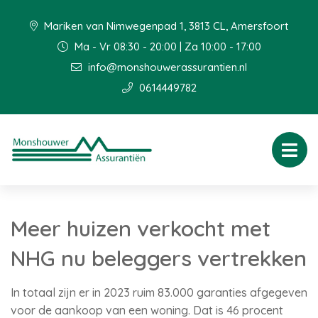
Mariken van Nimwegenpad 1, 3813 CL, Amersfoort
Ma - Vr 08:30 - 20:00 | Za 10:00 - 17:00
info@monshouwerassurantien.nl
0614449782
Meer huizen verkocht met
NHG nu beleggers vertrekken
In totaal zijn er in 2023 ruim 83.000 garanties afgegeven
voor de aankoop van een woning. Dat is 46 procent