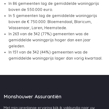
In 86 gemeenten lag de gemiddelde woningprijs
boven de 550.000 euro.
In 5 gemeenten lag de gemiddelde woningprijs
boven de € 750.000: Bloemendaal, Blaricum,
Wassenaar, Laren, Heemstede.
In 263 van de 342 (77%) gemeenten was de
gemiddelde woningprijs hoger dan een jaar
geleden.
In 151 van de 342 (44%) gemeenten was de
gemiddelde woningprijs lager dan vorig kwartaal.
Monshouwer Assurantiën
Met mijn jarenlange ervaring kijk ik vakkundig naar uw