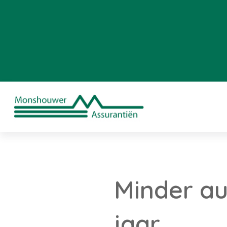
Minder au
jaar