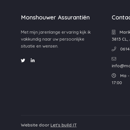
Monshouwer Assurantiën
Contac
Met mijn jarenlange ervaring kijk ik
Mari
vakkundig naar uw persoonlijke
3813 CL,
situatie en wensen.
0614
info@mo
Ma - 
17:00
Website door
Let's build IT