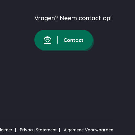
Vragen? Neem contact op!
Contact
claimer
Privacy Statement
Algemene Voorwaarden