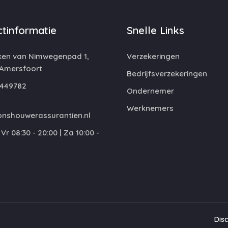
tinformatie
Snelle Links
ken van Nimwegenpad 1,
Verzekeringen
 Amersfoort
Bedrijfsverzekeringen
449782
Ondernemer
Werknemers
nshouwerassurantien.nl
Vr 08:30 - 20:00 | Za 10:00 -
Dis