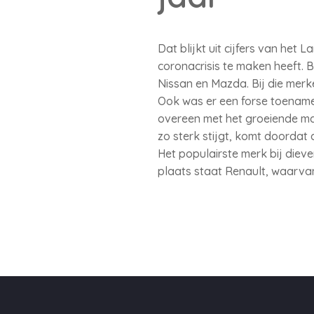
Dat blijkt uit cijfers van het 
coronacrisis te maken heeft. B
Nissan en Mazda. Bij die merk
Ook was er een forse toename 
overeen met het groeiende ma
zo sterk stijgt, komt doordat 
Het populairste merk bij diev
plaats staat Renault, waarva