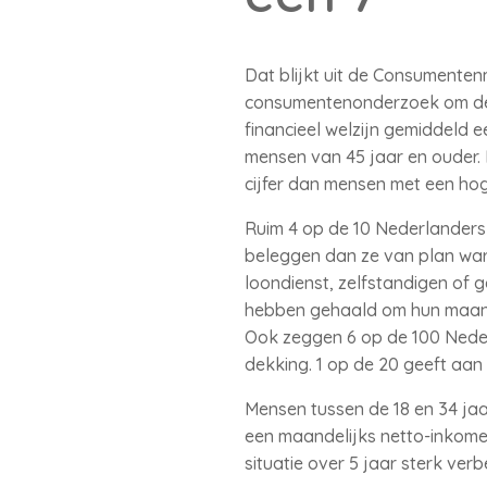
Dat blijkt uit de Consumenten
consumentenonderzoek om de 
financieel welzijn gemiddeld een
mensen van 45 jaar en ouder.
cijfer dan mensen met een ho
Ruim 4 op de 10 Nederlanders
beleggen dan ze van plan waren
loondienst, zelfstandigen of 
hebben gehaald om hun maand
Ook zeggen 6 op de 100 Neder
dekking. 1 op de 20 geeft aan 
Mensen tussen de 18 en 34 jaar
een maandelijks netto-inkomen
situatie over 5 jaar sterk ver