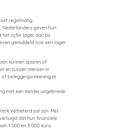
doet regelmatig
. Nederlanders geven hun
 het cijfer lager dan bij
geven gemiddeld ook een lager
bben kunnen sparen of
pen en tussen mensen in
 of beleggingsrekening te
ng met een minder uitgebreide
terk verbeterd zal zijn. Met
ertuigd dat hun financiële
ssen 1.500 en 3.000 euro.