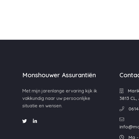
Monshouwer Assurantiën
Contac
Met mijn jarenlange ervaring kijk ik
Mari
vakkundig naar uw persoonlijke
3813 CL,
situatie en wensen.
0614
info@mo
Ma - 