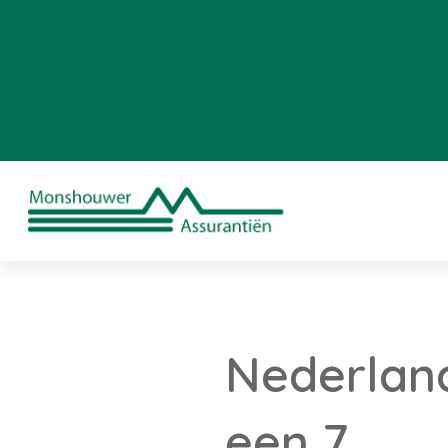
Nederland
een 7