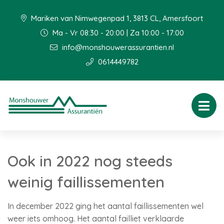
Mariken van Nimwegenpad 1, 3813 CL, Amersfoort
Ma - Vr 08:30 - 20:00 | Za 10:00 - 17:00
info@monshouwerassurantien.nl
0614449782
Ook in 2022 nog steeds
weinig faillissementen
In december 2022 ging het aantal faillissementen wel
weer iets omhoog. Het aantal failliet verklaarde