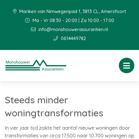
Mariken van Nimwegenpad 1, 3813 CL, Amersfoort
Ma - Vr 08:30 - 20:00 | Za 10:00 - 17:00
info@monshouwerassurantien.nl
0614449782
Steeds minder
woningtransformaties
In vier jaar tijd zakte het aantal nieuwe woningen door
transformaties van circa 17.500 naar 10.700 woningen op