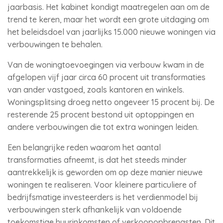
jaarbasis. Het kabinet kondigt maatregelen aan om de
trend te keren, maar het wordt een grote uitdaging om
het beleidsdoel van jaarlijks 15.000 nieuwe woningen via
verbouwingen te behalen.
Van de woningtoevoegingen via verbouw kwam in de
afgelopen vijf jaar circa 60 procent uit transformaties
van ander vastgoed, zoals kantoren en winkels.
Woningsplitsing droeg netto ongeveer 15 procent bij. De
resterende 25 procent bestond uit optoppingen en
andere verbouwingen die tot extra woningen leiden.
Een belangrijke reden waarom het aantal
transformaties afneemt, is dat het steeds minder
aantrekkelijk is geworden om op deze manier nieuwe
woningen te realiseren. Voor kleinere particuliere of
bedrijfsmatige investeerders is het verdienmodel bij
verbouwingen sterk afhankelijk van voldoende
toekomstige huurinkomsten of verkoopopbrengsten. Dit