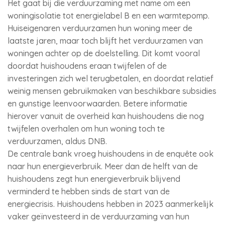
Het gaat bij die verduurzaming met name om een
woningisolatie tot energielabel B en een warmtepomp.
Huiseigenaren verduurzamen hun woning meer de
laatste jaren, maar toch blijft het verduurzamen van
woningen achter op de doelstelling. Dit komt vooral
doordat huishoudens eraan twijfelen of de
investeringen zich wel terugbetalen, en doordat relatief
weinig mensen gebruikmaken van beschikbare subsidies
en gunstige leenvoorwaarden. Betere informatie
hierover vanuit de overheid kan huishoudens die nog
twijfelen overhalen om hun woning toch te
verduurzamen, aldus DNB.
De centrale bank vroeg huishoudens in de enquête ook
naar hun energieverbruik. Meer dan de helft van de
huishoudens zegt hun energieverbruik blijvend
verminderd te hebben sinds de start van de
energiecrisis. Huishoudens hebben in 2023 aanmerkelijk
vaker geïnvesteerd in de verduurzaming van hun