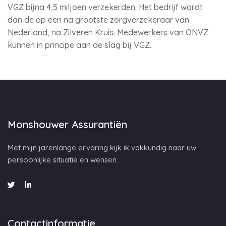
VGZ bijna 4,5 miljoen verzekerden. Het bedrijf wordt
dan de op een na grootste zorgverzekeraar van
Nederland, na Zilveren Kruis. Medewerkers van ONVZ
kunnen in principe aan de slag bij VGZ.
Monshouwer Assurantiën
Met mijn jarenlange ervaring kijk ik vakkundig naar uw
persoonlijke situatie en wensen.
Contactinformatie