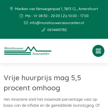
Mariken van Nimwegenpad 1, 3813 CL, Amersfoort
Ma - Vr 08:30 - 20:00 | Za 10:00 - 17:00
info@monshouwerassurantien.nl
0614449782
Vrije huurprijs mag 5,5
procent omhoog
Het ministerie stelt het maximale percentage vast op
basis van de inflatie en de gemiddelde loonstijging. Of