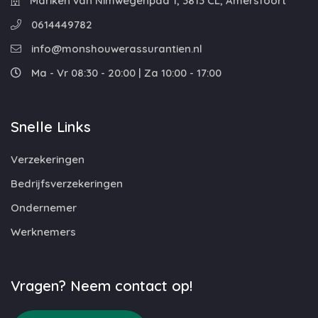
Mariken van Nimwegenpad 1, 3813 CL, Amersfoort
0614449782
info@monshouwerassurantien.nl
Ma - Vr 08:30 - 20:00 | Za 10:00 - 17:00
Snelle Links
Verzekeringen
Bedrijfsverzekeringen
Ondernemer
Werknemers
Vragen? Neem contact op!