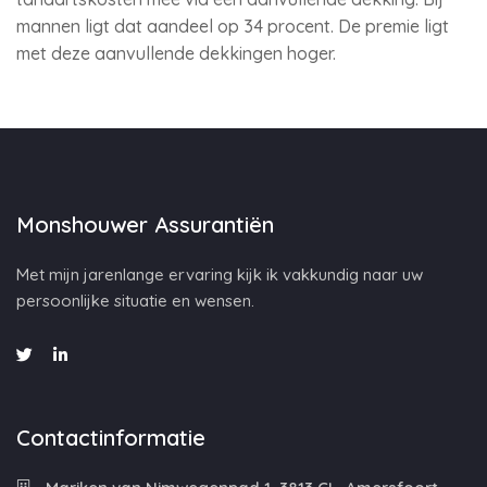
mannen ligt dat aandeel op 34 procent. De premie ligt
met deze aanvullende dekkingen hoger.
Monshouwer Assurantiën
Met mijn jarenlange ervaring kijk ik vakkundig naar uw
persoonlijke situatie en wensen.
Contactinformatie