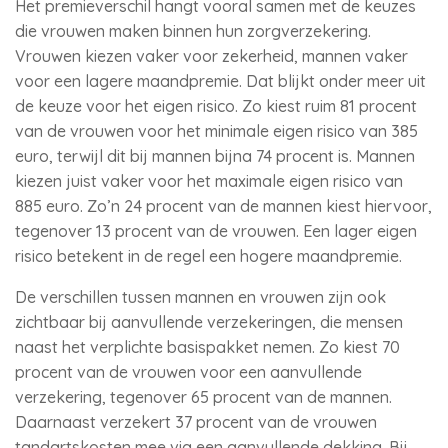
Het premieverschil hangt vooral samen met de keuzes
die vrouwen maken binnen hun zorgverzekering.
Vrouwen kiezen vaker voor zekerheid, mannen vaker
voor een lagere maandpremie. Dat blijkt onder meer uit
de keuze voor het eigen risico. Zo kiest ruim 81 procent
van de vrouwen voor het minimale eigen risico van 385
euro, terwijl dit bij mannen bijna 74 procent is. Mannen
kiezen juist vaker voor het maximale eigen risico van
885 euro. Zo’n 24 procent van de mannen kiest hiervoor,
tegenover 13 procent van de vrouwen. Een lager eigen
risico betekent in de regel een hogere maandpremie.
De verschillen tussen mannen en vrouwen zijn ook
zichtbaar bij aanvullende verzekeringen, die mensen
naast het verplichte basispakket nemen. Zo kiest 70
procent van de vrouwen voor een aanvullende
verzekering, tegenover 65 procent van de mannen.
Daarnaast verzekert 37 procent van de vrouwen
tandartskosten mee via een aanvullende dekking. Bij