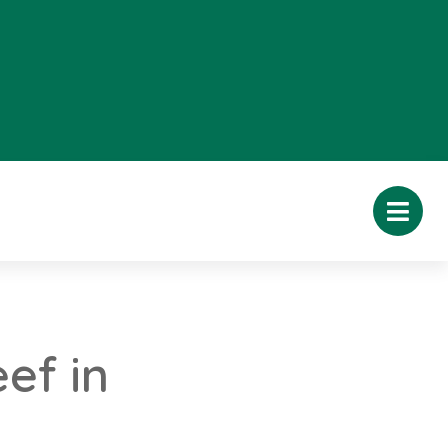
ef in