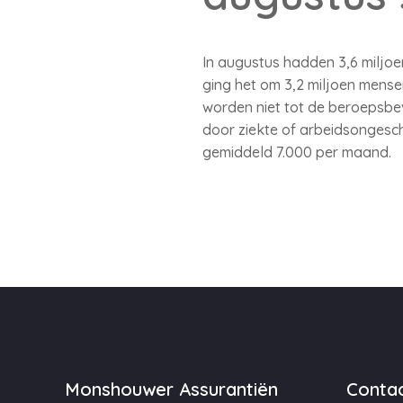
In augustus hadden 3,6 miljoe
ging het om 3,2 miljoen mensen
worden niet tot de beroepsbe
door ziekte of arbeidsongesch
gemiddeld 7.000 per maand.
Monshouwer Assurantiën
Contac