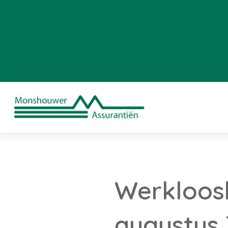
Werkloosh
augustus 