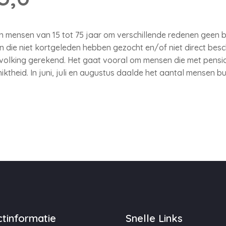
n mensen van 15 tot 75 jaar om verschillende redenen geen 
 die niet kortgeleden hebben gezocht en/of niet direct besch
volking gerekend. Het gaat vooral om mensen die met pensio
iktheid. In juni, juli en augustus daalde het aantal mensen 
tinformatie
Snelle Links