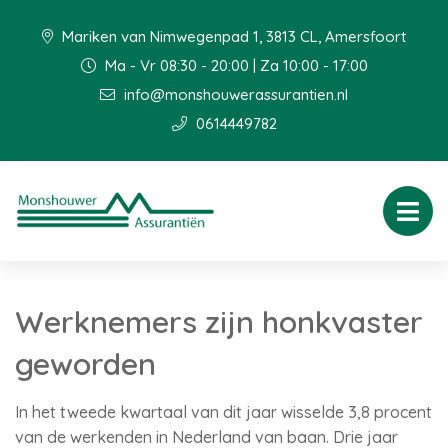
Mariken van Nimwegenpad 1, 3813 CL, Amersfoort
Ma - Vr 08:30 - 20:00 | Za 10:00 - 17:00
info@monshouwerassurantien.nl
0614449782
Werknemers zijn honkvaster
geworden
In het tweede kwartaal van dit jaar wisselde 3,8 procent
van de werkenden in Nederland van baan. Drie jaar