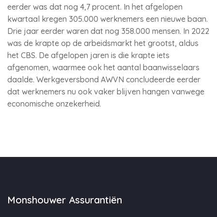
eerder was dat nog 4,7 procent. In het afgelopen
kwartaal kregen 305.000 werknemers een nieuwe baan.
Drie jaar eerder waren dat nog 358.000 mensen. In 2022
was de krapte op de arbeidsmarkt het grootst, aldus
het CBS. De afgelopen jaren is die krapte iets
afgenomen, waarmee ook het aantal baanwisselaars
daalde. Werkgeversbond AWVN concludeerde eerder
dat werknemers nu ook vaker blijven hangen vanwege
economische onzekerheid.
Monshouwer Assurantiën