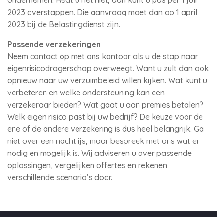
ondernemen. Redt u het niet, dan kunt u pas per 1 juli
2023 overstappen. Die aanvraag moet dan op 1 april
2023 bij de Belastingdienst zijn.
Passende verzekeringen
Neem contact op met ons kantoor als u de stap naar
eigenrisicodragerschap overweegt. Want u zult dan ook
opnieuw naar uw verzuimbeleid willen kijken. Wat kunt u
verbeteren en welke ondersteuning kan een
verzekeraar bieden? Wat gaat u aan premies betalen?
Welk eigen risico past bij uw bedrijf? De keuze voor de
ene of de andere verzekering is dus heel belangrijk. Ga
niet over een nacht ijs, maar bespreek met ons wat er
nodig en mogelijk is. Wij adviseren u over passende
oplossingen, vergelijken offertes en rekenen
verschillende scenario’s door.