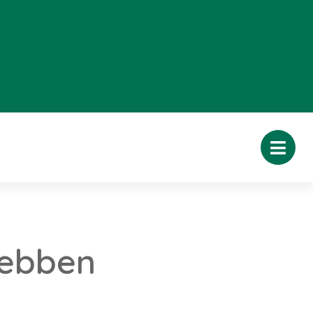
hebben