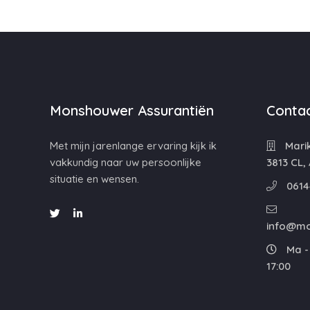
Monshouwer Assurantiën
Contac
Met mijn jarenlange ervaring kijk ik
Mari
vakkundig naar uw persoonlijke
3813 CL,
situatie en wensen.
0614
info@mo
Ma - 
17:00