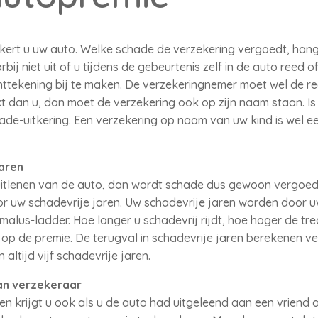
kert u uw auto. Welke schade de verzekering vergoedt, hangt
ij niet uit of u tijdens de gebeurtenis zelf in de auto reed 
anttekening bij te maken. De verzekeringnemer moet wel de re
t dan u, dan moet de verzekering ook op zijn naam staan. Is 
e-uitkering. Een verzekering op naam van uw kind is wel een
aren
uitlenen van de auto, dan wordt schade dus gewoon vergoed.
or uw schadevrije jaren. Uw schadevrije jaren worden door 
alus-ladder. Hoe langer u schadevrij rijdt, hoe hoger de tr
gt op de premie. De terugval in schadevrije jaren berekenen 
altijd vijf schadevrije jaren.
van verzekeraar
en krijgt u ook als u de auto had uitgeleend aan een vriend of