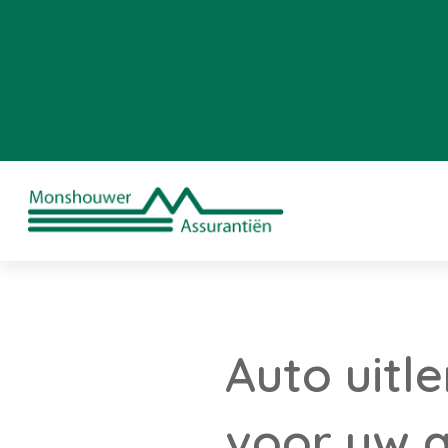
Auto uitl
voor uw 