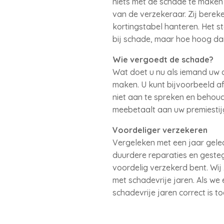
niets met de schade te maken
van de verzekeraar. Zij bere
kortingstabel hanteren. Het s
bij schade, maar hoe hoog dan
Wie vergoedt de schade?
Wat doet u nu als iemand uw 
maken. U kunt bijvoorbeeld a
niet aan te spreken en behoud
meebetaalt aan uw premiestij
Voordeliger verzekeren
Vergeleken met een jaar gele
duurdere reparaties en gesteg
voordelig verzekerd bent. Wi
met schadevrije jaren. Als we
schadevrije jaren correct is t