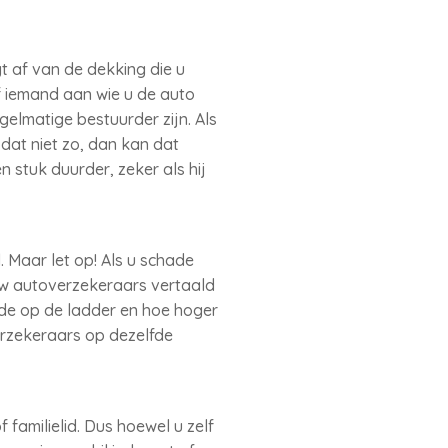
 af van de dekking die u
of iemand aan wie u de auto
gelmatige bestuurder zijn. Als
dat niet zo, dan kan dat
 stuk duurder, zeker als hij
 Maar let op! Als u schade
uw autoverzekeraars vertaald
ede op de ladder en hoe hoger
verzekeraars op dezelfde
 familielid. Dus hoewel u zelf