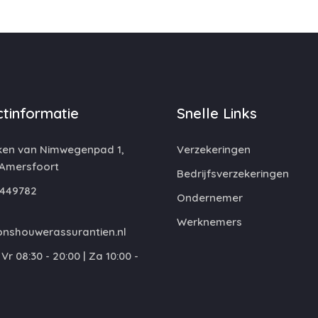
tinformatie
Snelle Links
ken van Nimwegenpad 1,
Verzekeringen
 Amersfoort
Bedrijfsverzekeringen
449782
Ondernemer
Werknemers
nshouwerassurantien.nl
Vr 08:30 - 20:00 | Za 10:00 -