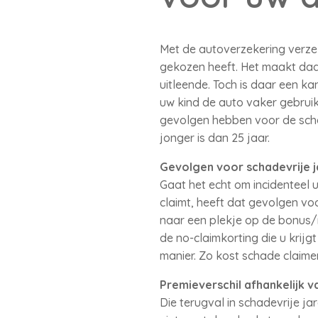
Met de autoverzekering verze
gekozen heeft. Het maakt daarb
uitleende. Toch is daar een k
uw kind de auto vaker gebruik
gevolgen hebben voor de schad
jonger is dan 25 jaar.
Gevolgen voor schadevrije j
Gaat het echt om incidenteel 
claimt, heeft dat gevolgen vo
naar een plekje op de bonus/m
de no-claimkorting die u krij
manier. Zo kost schade claimen 
Premieverschil afhankelijk 
Die terugval in schadevrije jar