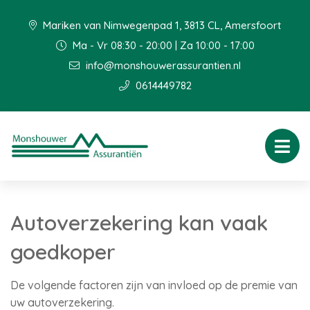
Mariken van Nimwegenpad 1, 3813 CL, Amersfoort
Ma - Vr 08:30 - 20:00 | Za 10:00 - 17:00
info@monshouwerassurantien.nl
0614449782
Autoverzekering kan vaak
goedkoper
De volgende factoren zijn van invloed op de premie van
uw autoverzekering.