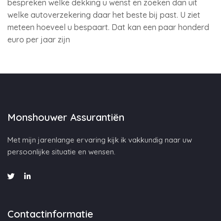
bespreken welke dekking u wenst en zoeken dan uit
welke autoverzekering daar het beste bij past. U ziet
meteen hoeveel u bespaart. Dat kan een paar honderd
euro per jaar zijn
Monshouwer Assurantiën
Met mijn jarenlange ervaring kijk ik vakkundig naar uw
persoonlijke situatie en wensen.
Contactinformatie