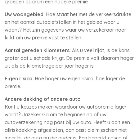
groepen daarom een hogere premie.
Uw woongebied.
Hoe staat het met de verkeersdrukte
en het aantal autodiefstallen in het gebied waar u
woont? Het zijn gegevens waar uw verzekeraar naar
kijkt om uw premie vast te stellen.
Aantal gereden kilometers:
Als u veel rijdt, is de kans
groter dat u schade krijgt. De premie valt daarom hoger
uit als de kilometrage per jaar hoger is.
Eigen risico
: Hoe hoger uw eigen risico, hoe lager de
premie.
Andere dekking of andere auto
Kunt u keuzes maken waardoor uw autopremie lager
wordt? Jazeker. Ga om te beginnen na of uw
autoverzekering nog past bij uw auto. Heeft u ooit een
allriskdekking afgesloten, dan past die misschien niet
meer bij de auto nu die ouder is. Een beperkt casco of