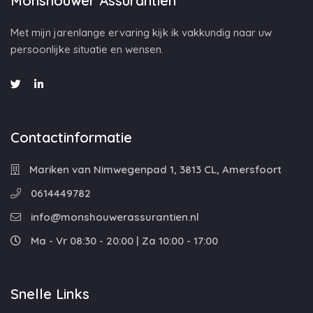
Monshouwer Assurantiën
Met mijn jarenlange ervaring kijk ik vakkundig naar uw
persoonlijke situatie en wensen.
Contactinformatie
Mariken van Nimwegenpad 1, 3813 CL, Amersfoort
0614449782
info@monshouwerassurantien.nl
Ma - Vr 08:30 - 20:00 | Za 10:00 - 17:00
Snelle Links