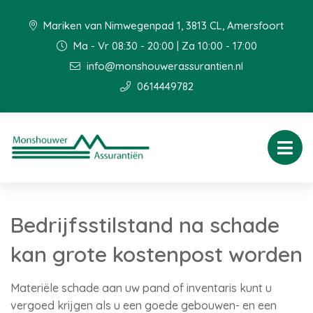
Mariken van Nimwegenpad 1, 3813 CL, Amersfoort
Ma - Vr 08:30 - 20:00 | Za 10:00 - 17:00
info@monshouwerassurantien.nl
0614449782
Bedrijfsstilstand na schade
kan grote kostenpost worden
Materiële schade aan uw pand of inventaris kunt u
vergoed krijgen als u een goede gebouwen- en een