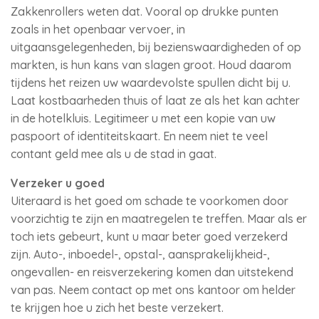
Zakkenrollers weten dat. Vooral op drukke punten
zoals in het openbaar vervoer, in
uitgaansgelegenheden, bij bezienswaardigheden of op
markten, is hun kans van slagen groot. Houd daarom
tijdens het reizen uw waardevolste spullen dicht bij u.
Laat kostbaarheden thuis of laat ze als het kan achter
in de hotelkluis. Legitimeer u met een kopie van uw
paspoort of identiteitskaart. En neem niet te veel
contant geld mee als u de stad in gaat.
Verzeker u goed
Uiteraard is het goed om schade te voorkomen door
voorzichtig te zijn en maatregelen te treffen. Maar als er
toch iets gebeurt, kunt u maar beter goed verzekerd
zijn. Auto-, inboedel-, opstal-, aansprakelijkheid-,
ongevallen- en reisverzekering komen dan uitstekend
van pas. Neem contact op met ons kantoor om helder
te krijgen hoe u zich het beste verzekert.