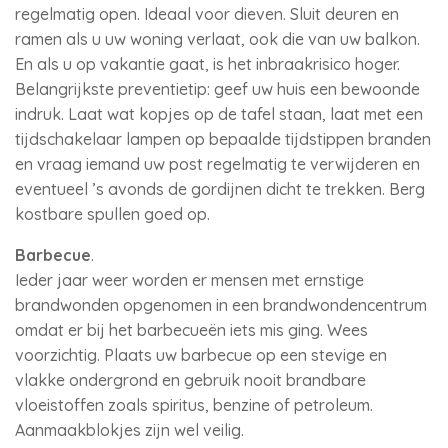
regelmatig open. Ideaal voor dieven. Sluit deuren en
ramen als u uw woning verlaat, ook die van uw balkon.
En als u op vakantie gaat, is het inbraakrisico hoger.
Belangrijkste preventietip: geef uw huis een bewoonde
indruk. Laat wat kopjes op de tafel staan, laat met een
tijdschakelaar lampen op bepaalde tijdstippen branden
en vraag iemand uw post regelmatig te verwijderen en
eventueel ’s avonds de gordijnen dicht te trekken. Berg
kostbare spullen goed op.
Barbecue
.
Ieder jaar weer worden er mensen met ernstige
brandwonden opgenomen in een brandwondencentrum
omdat er bij het barbecueën iets mis ging. Wees
voorzichtig. Plaats uw barbecue op een stevige en
vlakke ondergrond en gebruik nooit brandbare
vloeistoffen zoals spiritus, benzine of petroleum.
Aanmaakblokjes zijn wel veilig.