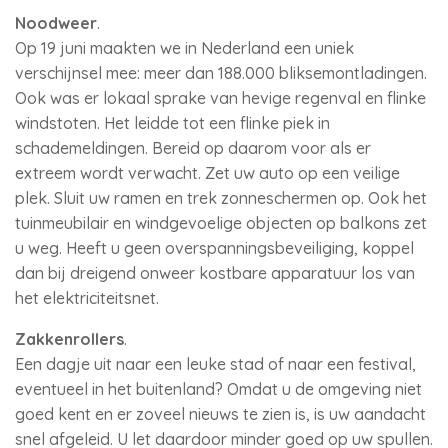
Noodweer
.
Op 19 juni maakten we in Nederland een uniek
verschijnsel mee: meer dan 188.000 bliksemontladingen.
Ook was er lokaal sprake van hevige regenval en flinke
windstoten. Het leidde tot een flinke piek in
schademeldingen. Bereid op daarom voor als er
extreem wordt verwacht. Zet uw auto op een veilige
plek. Sluit uw ramen en trek zonneschermen op. Ook het
tuinmeubilair en windgevoelige objecten op balkons zet
u weg. Heeft u geen overspanningsbeveiliging, koppel
dan bij dreigend onweer kostbare apparatuur los van
het elektriciteitsnet.
Zakkenrollers
.
Een dagje uit naar een leuke stad of naar een festival,
eventueel in het buitenland? Omdat u de omgeving niet
goed kent en er zoveel nieuws te zien is, is uw aandacht
snel afgeleid. U let daardoor minder goed op uw spullen.