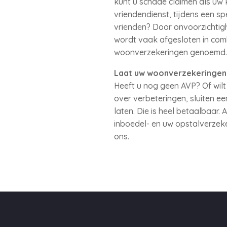
kunt u schade claimen als uw 
vriendendienst, tijdens een sp
vrienden? Door onvoorzichtig
wordt vaak afgesloten in com
woonverzekeringen genoemd. Al
Laat uw woonverzekeringen 
Heeft u nog geen AVP? Of wil
over verbeteringen, sluiten e
laten. Die is heel betaalbaar
inboedel- en uw opstalverzeke
ons.