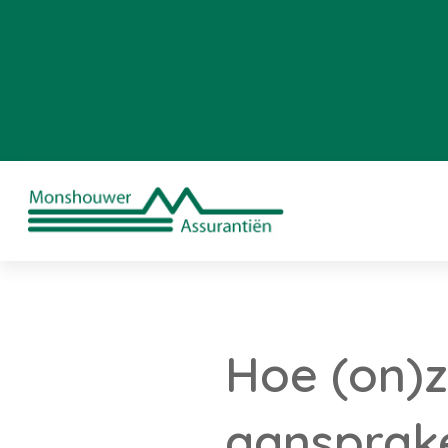
Hoe (on)z
aansprake