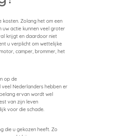
de kosten. Zolang het om een
 uw actie kunnen veel groter
al krijgt en daardoor niet
t u verplicht om wettelijke
 motor, camper, brommer, het
en op de
el veel Nederlanders hebben er
e belang ervan wordt wel
st van zijn leven
ijk voor die schade.
g die u gekozen heeft. Zo