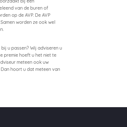
oorzaakt bij een
geleend van de buren of
orden op de AVP. De AVP
. Samen worden ze ook wel
n.
bij u passen? Wij adviseren u
 premie hoeft u het niet te
 adviseur meteen ook uw
n? Dan hoort u dat meteen van