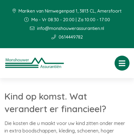
Mariken van Nimwegenpad 1, 3813 CL, Amersfoort
Ma - Vr 08:30 - 20:00 | Za 10:00 - 17:00
info@monshouwerassurantien.nl
0614449782
Kind op komst. Wat
verandert er financieel?
Die kosten die u maakt voor uw kind zitten onder meer
in extra boodschappen, kleding, schoenen, hoger