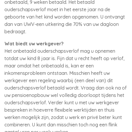
onbetaald, 9 weken betaald. Het betaald
ouderschapsverlof moet in het eerste jaar na de
geboorte van het kind worden opgenomen. U ontvangt
dan van UWV-een uitkering die 70% van uw dagloon
bedraagt.
Wat biedt uw werkgever?
Het onbetaald ouderschapsverlof mag u opnemen
totdat uw kind 8 jaar is. Fijn dat u recht heeft op verlof,
maar omdat het onbetaald is, kan er een
inkomensprobleem ontstaan. Misschien heeft uw
werkgever een regeling waarbij (een deel van) dit
ouderschapsverlof betaald wordt. Vraag dan ook na of
uw pensioenopbouw wel volledig doorloopt tijdens het
ouderschapsverlof. Verder kunt u met uw werkgever
bespreken in hoeverre flexibele werktijden en thuis
werken mogelijk zijn, zodat u werk en privé beter kunt
combineren. U kunt dan misschien toch nog een flink