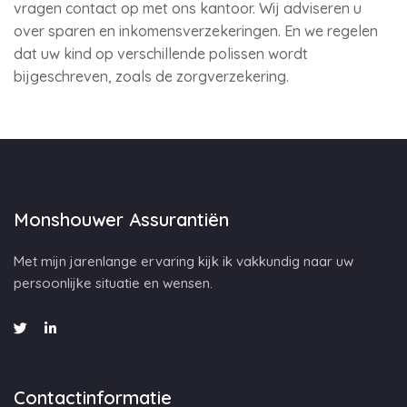
vragen contact op met ons kantoor. Wij adviseren u
over sparen en inkomensverzekeringen. En we regelen
dat uw kind op verschillende polissen wordt
bijgeschreven, zoals de zorgverzekering.
Monshouwer Assurantiën
Met mijn jarenlange ervaring kijk ik vakkundig naar uw
persoonlijke situatie en wensen.
Contactinformatie