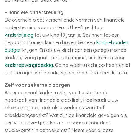
aantal uren per week werken.
Financiële ondersteuning
De overheid biedt verschillende vormen van financiële
ondersteuning voor ouders. U heeft recht op
kinderbijslag
tot uw kind 18 jaar is. Gezinnen tot een
bepaald inkomen kunnen bovendien een
kindgebonden
budget
krijgen. En als uw kind naar een geregistreerde
kinderopvang gaat, kunt u in aanmerking komen voor
kinderopvangtoeslag
. Ga na waar u recht op heeft en of
de bedragen voldoende zijn om rond te kunnen komen.
Zelf voor zekerheid zorgen
Als er eenmaal kinderen zijn, voelt u sterker de
noodzaak van financiële stabiliteit. Hoe houdt u uw
inkomen op peil, ook als u werkloos wordt of
arbeidsongeschikt? Wat zijn de financiële gevolgen als
een van u overlijdt? En kunt u sparen voor dure
studiekosten in de toekomst? Neem voor al deze