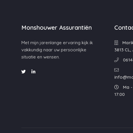
Monshouwer Assurantiën
Contac
Met mijn jarenlange ervaring kijk ik
Mari
vakkundig naar uw persoonlijke
3813 CL,
situatie en wensen.
0614
info@mo
Ma - 
17:00