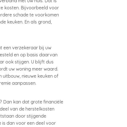
verband met uw huis. Dat is
te kosten. Bijvoorbeeld voor
verdere schade te voorkomen
de keuken. En als grond,
t een verzekeraar bij uw
esteld en op basis daarvan
ook stijgen. U blijft dus
wordt uw woning meer waard.
 uitbouw, nieuwe keuken of
remie aanpassen.
? Dan kan dat grote financiële
 deel van de herstelkosten
ntstaan door stijgende
 is dan voor een deel voor