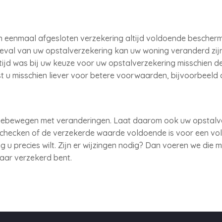
n eenmaal afgesloten verzekering altijd voldoende beschermi
geval van uw opstalverzekering kan uw woning veranderd zi
tijd was bij uw keuze voor uw opstalverzekering misschien d
 u misschien liever voor betere voorwaarden, bijvoorbeeld o
ebewegen met veranderingen. Laat daarom ook uw opstalve
 checken of de verzekerde waarde voldoende is voor een vol
 u precies wilt. Zijn er wijzingen nodig? Dan voeren we die 
aar verzekerd bent.