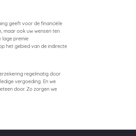
ng geeft voor de financiële
jn, maar ook uw wensen ten
e lage premie
p het gebied van de indirecte
rzekering regelmatig door
ledige vergoeding. En we
meteen door. Zo zorgen we