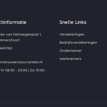
tinformatie
Snelle Links
ken van Nimwegenpad 1,
Verzekeringen
 Amersfoort
Bedrijfsverzekeringen
449782
Ondernemer
Werknemers
nshouwerassurantien.nl
Vr 08:30 - 20:00 | Za 10:00 -