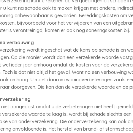
sverzekering kunt u rekenen op vergoedingen bij schade in 
r u kunt na schade ook te maken krijgen met andere, indirec
s uw woning onbewoonbaar is geworden. Bereddingskosten om 
kosten, bijvoorbeeld voor het verwijderen van een uitgebran
r is verontreinigd, komen er ook nog saneringskosten bij.
na verbouwing
alverzekering wordt ingeschat wat de kans op schade is en wa
ingen. Op die manier wordt dan een verzekerde waarde vastg
 wel ieder jaar omhoog omdat de kosten voor de verzekeraar 
 Toch is dat niet altijd het geval. Want na een verbouwing 
ook omhoog. U moet daarom woningverbeteringen zoals een
raar doorgeven. Die kan dan de verzekerde waarde en de p
erverzekering
 niet aangepast omdat u de verbeteringen niet heeft gemeld
verzekerde waarde te laag is, wordt bij schade slechts een
prake van onderverzekering. Die onderverzekering kan ook o
ring onvoldoende is. Het herstel van brand- of stormschade