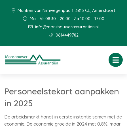
Mariken van Nimwegenpad 1, 3813 CL, Amersfoort
Ma - Vr 08:30 - 20:00 | Za 10:00 - 17:00
info@monshouwerassurantien.nl
0614449782
Personeelstekort aanpakken
in 2025
De arbeidsmarkt hangt in eerste instantie samen met de
economie. De economie groeide in 2024 met 0,8%, maar