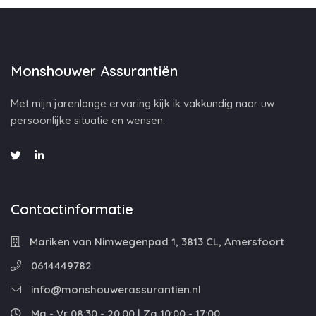
Monshouwer Assurantiën
Met mijn jarenlange ervaring kijk ik vakkundig naar uw
persoonlijke situatie en wensen.
Contactinformatie
Mariken van Nimwegenpad 1, 3813 CL, Amersfoort
0614449782
info@monshouwerassurantien.nl
Ma - Vr 08:30 - 20:00 | Za 10:00 - 17:00