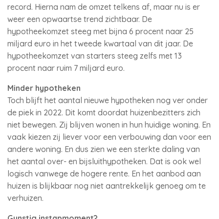
record. Hierna nam de omzet telkens af, maar nu is er
weer een opwaartse trend zichtbaar. De
hypotheekomzet steeg met bijna 6 procent naar 25
miljard euro in het tweede kwartaal van dit jaar. De
hypotheekomzet van starters steeg zelfs met 13
procent naar ruim 7 miljard euro.
Minder hypotheken
Toch blijft het aantal nieuwe hypotheken nog ver onder
de piek in 2022. Dit komt doordat huizenbezitters zich
niet bewegen. Zij blijven wonen in hun huidige woning. En
vaak kiezen zij liever voor een verbouwing dan voor een
andere woning. En dus zien we een sterkte daling van
het aantal over- en bijsluithypotheken. Dat is ook wel
logisch vanwege de hogere rente. En het aanbod aan
huizen is blijkbaar nog niet aantrekkelijk genoeg om te
verhuizen.
Gunstig instapmoment?