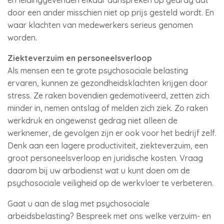
en leidinggevenden elkaar aanspreken op gedrag dat
door een ander misschien niet op prijs gesteld wordt. En
waar klachten van medewerkers serieus genomen
worden.
Ziekteverzuim en personeelsverloop
Als mensen een te grote psychosociale belasting
ervaren, kunnen ze gezondheidsklachten krijgen door
stress. Ze raken bovendien gedemotiveerd, zetten zich
minder in, nemen ontslag of melden zich ziek. Zo raken
werkdruk en ongewenst gedrag niet alleen de
werknemer, de gevolgen zijn er ook voor het bedrijf zelf.
Denk aan een lagere productiviteit, ziekteverzuim, een
groot personeelsverloop en juridische kosten. Vraag
daarom bij uw arbodienst wat u kunt doen om de
psychosociale veiligheid op de werkvloer te verbeteren.
Gaat u aan de slag met psychosociale
arbeidsbelasting? Bespreek met ons welke verzuim- en