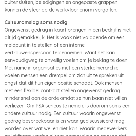
buitensluiten, beledigingen en ongepaste grappen
kunnen de sfeer op de werkvloer enorm vergallen.
Cultuuromslag soms nodig
Ongewenst gedrag in kaart brengen in een bedrijf is niet
altijd gemakkelijk. Het is vaak niet voldoende om een
meldpunt in te stellen of een interne
vertrouwenspersoon te benoemen. Want het kan
eenvoudigweg te onveilig voelen om je beklag te doen.
Met name in organisaties met een sterke hiërarchie
voelen mensen een drempel om zich uit te spreken uit
angst dat dit hun eigen positie schaadt. Ook mensen
met een flexibel contract stellen ongewenst gedrag
minder snel aan de orde omdat ze hun baan niet willen
verliezen. Om PSA serieus te nemen, is daarom soms een
andere cultuur nodig. Een cultuur waarin ongewenst
gedrag bespreekbaar is en waar gediscussieerd mag
worden over wat wel en niet kan. Waarin medewerkers