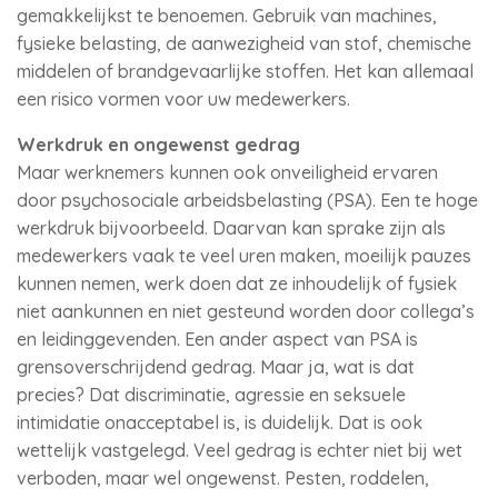
gemakkelijkst te benoemen. Gebruik van machines,
fysieke belasting, de aanwezigheid van stof, chemische
middelen of brandgevaarlijke stoffen. Het kan allemaal
een risico vormen voor uw medewerkers.
Werkdruk en ongewenst gedrag
Maar werknemers kunnen ook onveiligheid ervaren
door psychosociale arbeidsbelasting (PSA). Een te hoge
werkdruk bijvoorbeeld. Daarvan kan sprake zijn als
medewerkers vaak te veel uren maken, moeilijk pauzes
kunnen nemen, werk doen dat ze inhoudelijk of fysiek
niet aankunnen en niet gesteund worden door collega’s
en leidinggevenden. Een ander aspect van PSA is
grensoverschrijdend gedrag. Maar ja, wat is dat
precies? Dat discriminatie, agressie en seksuele
intimidatie onacceptabel is, is duidelijk. Dat is ook
wettelijk vastgelegd. Veel gedrag is echter niet bij wet
verboden, maar wel ongewenst. Pesten, roddelen,