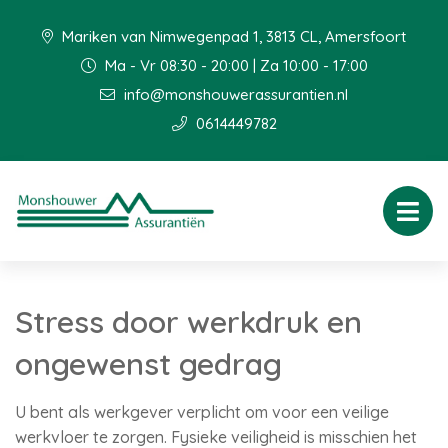
Mariken van Nimwegenpad 1, 3813 CL, Amersfoort
Ma - Vr 08:30 - 20:00 | Za 10:00 - 17:00
info@monshouwerassurantien.nl
0614449782
Stress door werkdruk en
ongewenst gedrag
U bent als werkgever verplicht om voor een veilige
werkvloer te zorgen. Fysieke veiligheid is misschien het