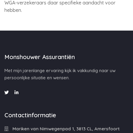
WGA-verzekeraars daar specifieke aandacht voor
hebben.
Monshouwer Assurantiën
Met mijn jarenlange ervaring kijk ik vakkundig naar uw
persoonlijke situatie en wensen.
Contactinformatie
Mariken van Nimwegenpad 1, 3813 CL, Amersfoort