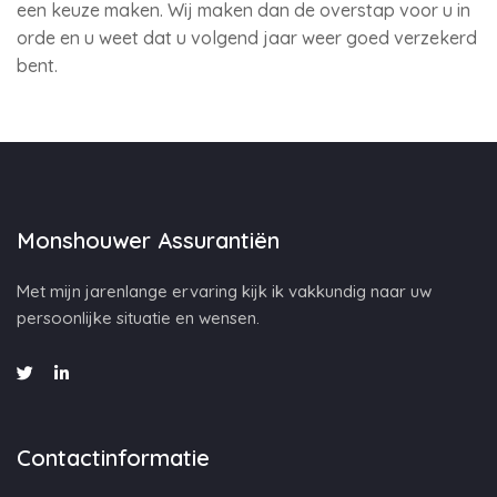
een keuze maken. Wij maken dan de overstap voor u in
orde en u weet dat u volgend jaar weer goed verzekerd
bent.
Monshouwer Assurantiën
Met mijn jarenlange ervaring kijk ik vakkundig naar uw
persoonlijke situatie en wensen.
Contactinformatie