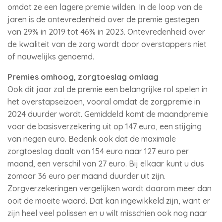
omdat ze een lagere premie wilden. In de loop van de
jaren is de ontevredenheid over de premie gestegen
van 29% in 2019 tot 46% in 2023. Ontevredenheid over
de kwaliteit van de zorg wordt door overstappers niet
of nauwelijks genoemd.
Premies omhoog, zorgtoeslag omlaag
Ook dit jaar zal de premie een belangrijke rol spelen in
het overstapseizoen, vooral omdat de zorgpremie in
2024 duurder wordt. Gemiddeld komt de maandpremie
voor de basisverzekering uit op 147 euro, een stijging
van negen euro. Bedenk ook dat de maximale
zorgtoeslag daalt van 154 euro naar 127 euro per
maand, een verschil van 27 euro. Bij elkaar kunt u dus
zomaar 36 euro per maand duurder uit zijn.
Zorgverzekeringen vergelijken wordt daarom meer dan
ooit de moeite waard. Dat kan ingewikkeld zijn, want er
zijn heel veel polissen en u wilt misschien ook nog naar