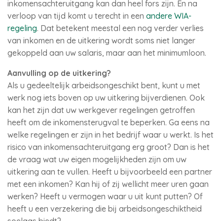
inkomensachteruitgang kan dan heel fors zijn. En na
verloop van tijd komt u terecht in een
andere WIA-
regeling
. Dat betekent meestal een nog verder verlies
van inkomen en de uitkering wordt soms niet langer
gekoppeld aan uw salaris, maar aan het minimumloon.
Aanvulling op de uitkering?
Als u gedeeltelijk arbeidsongeschikt bent, kunt u met
werk nog iets boven op uw uitkering bijverdienen. Ook
kan het zijn dat uw werkgever regelingen getroffen
heeft om de inkomensterugval te beperken. Ga eens na
welke regelingen er zijn in het bedrijf waar u werkt. Is het
risico van inkomensachteruitgang erg groot? Dan is het
de vraag wat uw eigen mogelijkheden zijn om uw
uitkering aan te vullen. Heeft u bijvoorbeeld een partner
met een inkomen? Kan hij of zij wellicht meer uren gaan
werken? Heeft u vermogen waar u uit kunt putten? Of
heeft u een verzekering die bij arbeidsongeschiktheid