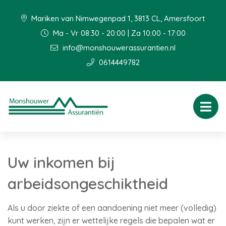
Mariken van Nimwegenpad 1, 3813 CL, Amersfoort
Ma - Vr 08:30 - 20:00 | Za 10:00 - 17:00
info@monshouwerassurantien.nl
0614449782
Uw inkomen bij
arbeidsongeschiktheid
Als u door ziekte of een aandoening niet meer (volledig)
kunt werken, zijn er wettelijke regels die bepalen wat er