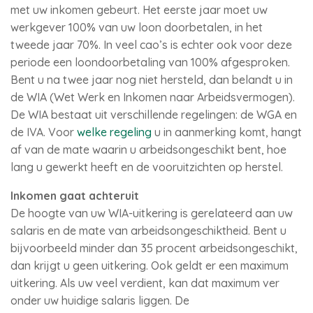
met uw inkomen gebeurt. Het eerste jaar moet uw
werkgever 100% van uw loon doorbetalen, in het
tweede jaar 70%. In veel cao’s is echter ook voor deze
periode een loondoorbetaling van 100% afgesproken.
Bent u na twee jaar nog niet hersteld, dan belandt u in
de WIA (Wet Werk en Inkomen naar Arbeidsvermogen).
De WIA bestaat uit verschillende regelingen: de WGA en
de IVA. Voor
welke regeling
u in aanmerking komt, hangt
af van de mate waarin u arbeidsongeschikt bent, hoe
lang u gewerkt heeft en de vooruitzichten op herstel.
Inkomen gaat achteruit
De hoogte van uw WIA-uitkering is gerelateerd aan uw
salaris en de mate van arbeidsongeschiktheid. Bent u
bijvoorbeeld minder dan 35 procent arbeidsongeschikt,
dan krijgt u geen uitkering. Ook geldt er een maximum
uitkering. Als uw veel verdient, kan dat maximum ver
onder uw huidige salaris liggen. De