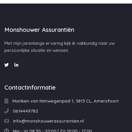
Monshouwer Assurantiën
Met mijn jarenlange ervaring kijk ik vakkundig naar uw
persoonlijke situatie en wensen.
Contactinformatie
Mariken van Nimwegenpad 1, 3813 CL, Amersfoort
0614449782
info@monshouwerassurantien.nl
Ma - Vr 08:30 - 20:00 | Za 10:00 - 17:00