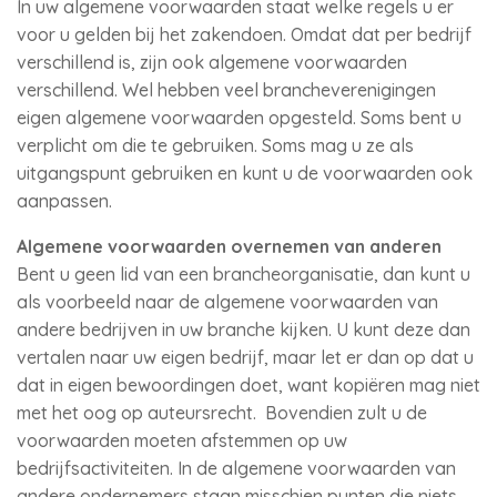
In uw algemene voorwaarden staat welke regels u er
voor u gelden bij het zakendoen. Omdat dat per bedrijf
verschillend is, zijn ook algemene voorwaarden
verschillend. Wel hebben veel brancheverenigingen
eigen algemene voorwaarden opgesteld. Soms bent u
verplicht om die te gebruiken. Soms mag u ze als
uitgangspunt gebruiken en kunt u de voorwaarden ook
aanpassen.
Algemene voorwaarden overnemen van anderen
Bent u geen lid van een brancheorganisatie, dan kunt u
als voorbeeld naar de algemene voorwaarden van
andere bedrijven in uw branche kijken. U kunt deze dan
vertalen naar uw eigen bedrijf, maar let er dan op dat u
dat in eigen bewoordingen doet, want kopiëren mag niet
met het oog op auteursrecht. Bovendien zult u de
voorwaarden moeten afstemmen op uw
bedrijfsactiviteiten. In de algemene voorwaarden van
andere ondernemers staan misschien punten die niets