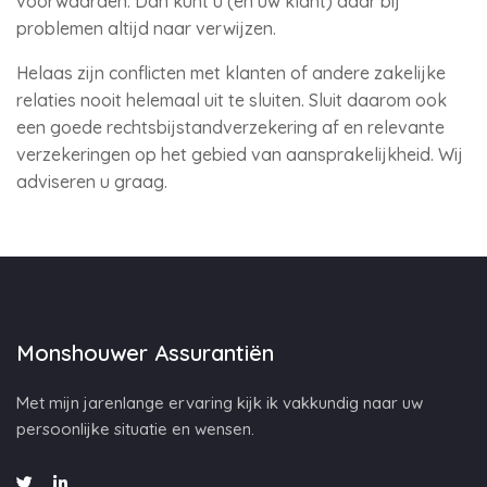
voorwaarden. Dan kunt u (en uw klant) daar bij
problemen altijd naar verwijzen.
Helaas zijn conflicten met klanten of andere zakelijke
relaties nooit helemaal uit te sluiten. Sluit daarom ook
een goede rechtsbijstandverzekering af en relevante
verzekeringen op het gebied van aansprakelijkheid. Wij
adviseren u graag.
Monshouwer Assurantiën
Met mijn jarenlange ervaring kijk ik vakkundig naar uw
persoonlijke situatie en wensen.