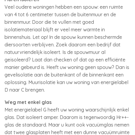
Veel oudere woningen hebben een spouw: een ruimte
van 4 tot 6 centimeter tussen de buitenmuur en de
binnenmuur. Door die te vullen met goed
isolatiemateriaal blijft er veel meer warmte in
binnenshuis. Let op! In de spouw kunnen beschermde
diersoorten verblijven. Zoek daarom een bedrijf dat
natuurvriendelijk isoleert. Is de spouwmuur al
geïsoleerd? Laat dan checken of dat op een efficiënte
manier gebeurd is. Heeft uw woning geen spouw? Dan is
gevelisolatie aan de buitenkant of de binnenkant een
oplossing. Muurisolatie kan uw woning van energielabel
D naar C brengen.
Weg met enkel glas
Met energielabel G heeft uw woning waarschijnlijk enkel
glas. Dat isoleert amper. Daarom is tegenwoordig Hr++-
glas de standaard. Maar u kunt ook vacuümglas nemen
dat twee glasplaten heeft met een dunne vacuümruimte