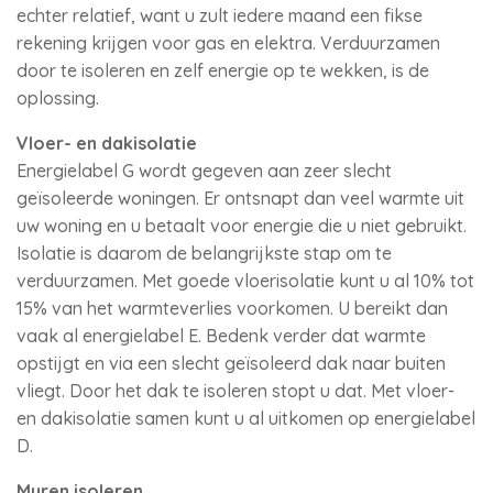
echter relatief, want u zult iedere maand een fikse
rekening krijgen voor gas en elektra. Verduurzamen
door te isoleren en zelf energie op te wekken, is de
oplossing.
Vloer- en dakisolatie
Energielabel G wordt gegeven aan zeer slecht
geïsoleerde woningen. Er ontsnapt dan veel warmte uit
uw woning en u betaalt voor energie die u niet gebruikt.
Isolatie is daarom de belangrijkste stap om te
verduurzamen. Met goede vloerisolatie kunt u al 10% tot
15% van het warmteverlies voorkomen. U bereikt dan
vaak al energielabel E. Bedenk verder dat warmte
opstijgt en via een slecht geïsoleerd dak naar buiten
vliegt. Door het dak te isoleren stopt u dat. Met vloer-
en dakisolatie samen kunt u al uitkomen op energielabel
D.
Muren isoleren