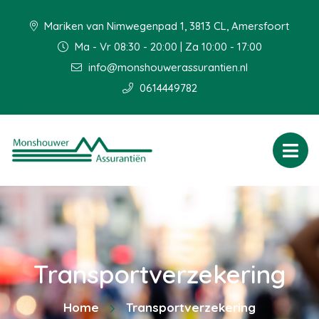
Mariken van Nimwegenpad 1, 3813 CL, Amersfoort
Ma - Vr 08:30 - 20:00 | Za 10:00 - 17:00
info@monshouwerassurantien.nl
0614449782
Transportverzekering
Home
Transportverzekering