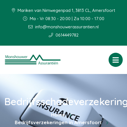
Mariken van Nimwegenpad 1, 3813 CL, Amersfoort
Ma - Vr 08:30 - 20:00 | Za 10:00 - 17:00
info@monshouwerassurantien.nl
0614449782
Bedrijfsschadeverzekerin
Home
Bedrijfsverzekeringen in Amersfoort