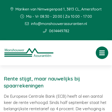
Mariken van Nimwegenpad 1, 3813 CL, Amersfoort
Ma - Vr 08:30 - 20:00 | Za 10:00 - 17:00
info@monshouwerassurantien.nl
0614449782
Rente stijgt, maar nauwelijks bij
spaarrekeningen
De Europese Centrale Bank (ECB) heeft al een aantal
keer de rente verhoogd. Sinds half september staat het
belangrijkste rentetarief op 4 procent. Die verhoging is