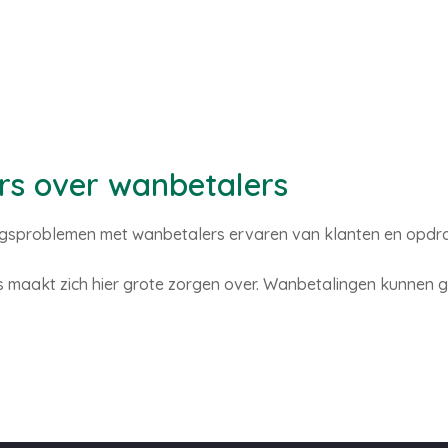
ers over wanbetalers
ingsproblemen met wanbetalers ervaren van klanten en opdrac
s maakt zich hier grote zorgen over. Wanbetalingen kunnen