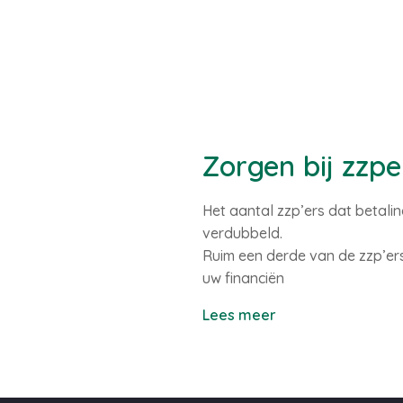
Zorgen bij zzp
Het aantal zzp’ers dat betal
verdubbeld.
Ruim een derde van de zzp’er
uw financiën
Lees meer