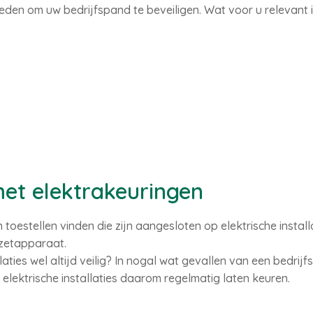
heden om uw bedrijfspand te beveiligen. Wat voor u relevant i
met elektrakeuringen
n toestellen vinden die zijn aangesloten op elektrische install
ezetapparaat.
llaties wel altijd veilig? In nogal wat gevallen van een bedrij
elektrische installaties daarom regelmatig laten keuren.