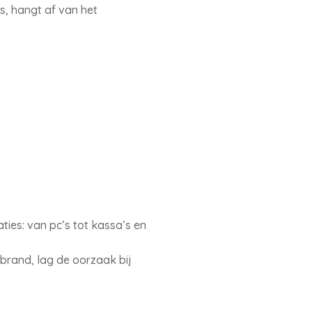
s, hangt af van het
aties: van pc’s tot kassa’s en
fsbrand, lag de oorzaak bij