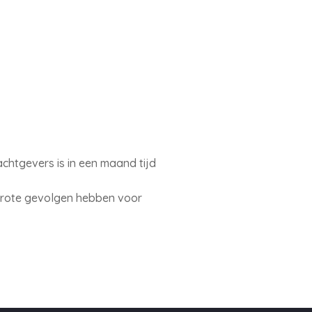
htgevers is in een maand tijd
 grote gevolgen hebben voor