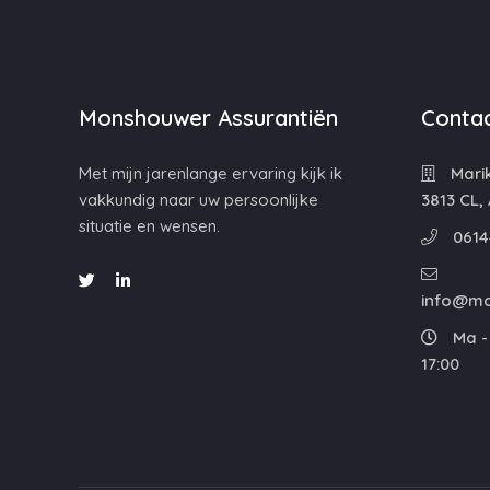
Monshouwer Assurantiën
Contac
Met mijn jarenlange ervaring kijk ik
Mari
vakkundig naar uw persoonlijke
3813 CL,
situatie en wensen.
0614
info@mo
Ma - 
17:00