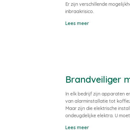
Er zijn verschillende mogelijk
inbraakrisico.
Lees meer
Brandveiliger 
In elk bedrijf zijn apparaten e
van alarminstallatie tot koffi
Maar zijn die elektrische insta
ondeugdelijke elektra. U moet 
Lees meer