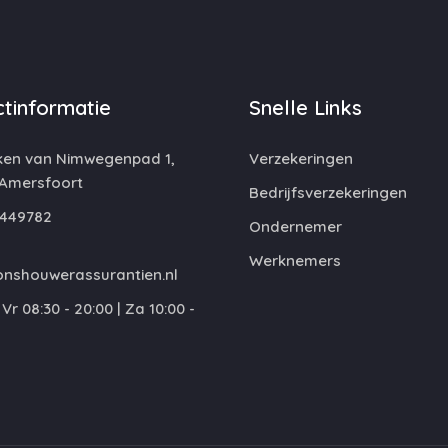
tinformatie
Snelle Links
ken van Nimwegenpad 1,
Verzekeringen
 Amersfoort
Bedrijfsverzekeringen
449782
Ondernemer
Werknemers
nshouwerassurantien.nl
Vr 08:30 - 20:00 | Za 10:00 -